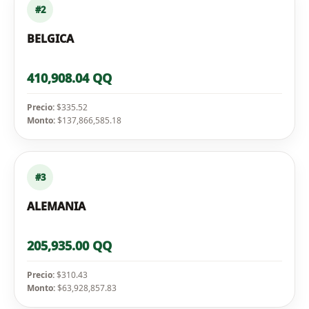
#2
BELGICA
410,908.04 QQ
Precio:
$335.52
Monto:
$137,866,585.18
#3
ALEMANIA
205,935.00 QQ
Precio:
$310.43
Monto:
$63,928,857.83