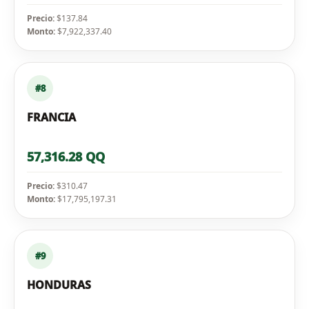
Precio:
$137.84
Monto:
$7,922,337.40
#8
FRANCIA
57,316.28 QQ
Precio:
$310.47
Monto:
$17,795,197.31
#9
HONDURAS