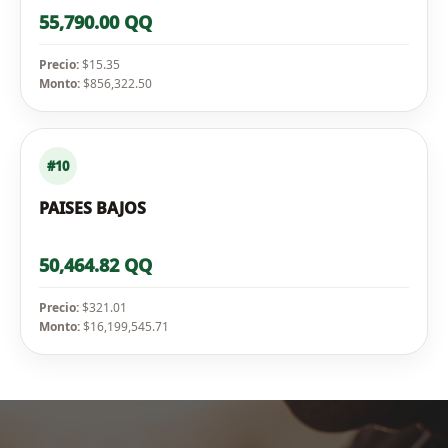
55,790.00 QQ
Precio:
$15.35
Monto:
$856,322.50
#10
PAISES BAJOS
50,464.82 QQ
Precio:
$321.01
Monto:
$16,199,545.71