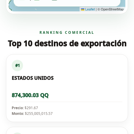
Leaflet
|
© OpenStreetMap
RANKING COMERCIAL
Top 10 destinos de exportación
#1
ESTADOS UNIDOS
874,300.03 QQ
Precio:
$291.67
Monto:
$255,005,015.57