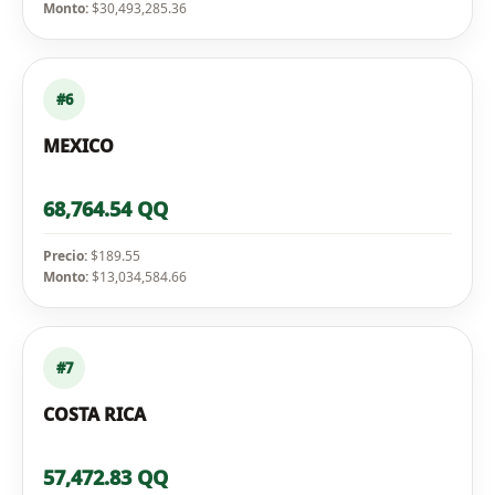
Monto:
$30,493,285.36
#6
MEXICO
68,764.54 QQ
Precio:
$189.55
Monto:
$13,034,584.66
#7
COSTA RICA
57,472.83 QQ