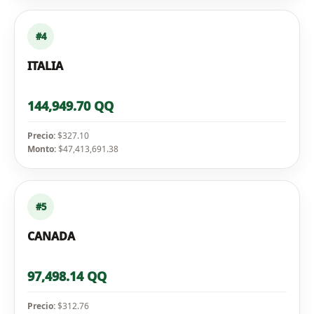
#4
ITALIA
144,949.70 QQ
Precio:
$327.10
Monto:
$47,413,691.38
#5
CANADA
97,498.14 QQ
Precio:
$312.76