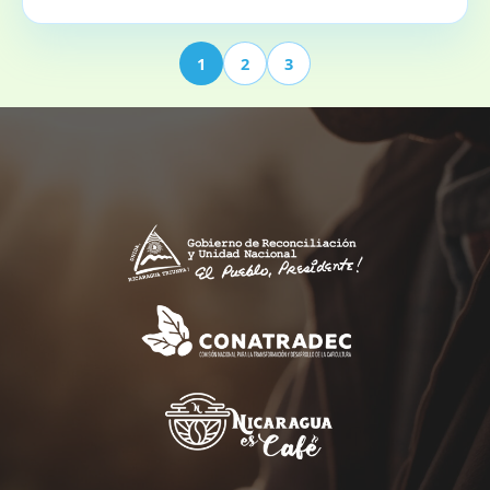
1
2
3