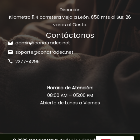
Dirección
Kilometro 11.4 carretera vieja a León, 650 mts al Sur, 26
varas al Oeste.
Contáctanos
admin@conatradec.net
soporte@conatradec.net
2277-4296
Horario de Atención:
08:00 AM – 05:00 PM
Abierto de Lunes a Viernes