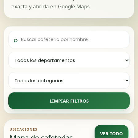
exacta y abrirla en Google Maps.
⌕
LIMPIAR FILTROS
UBICACIONES
VER TODO
Mapa de cafeterías