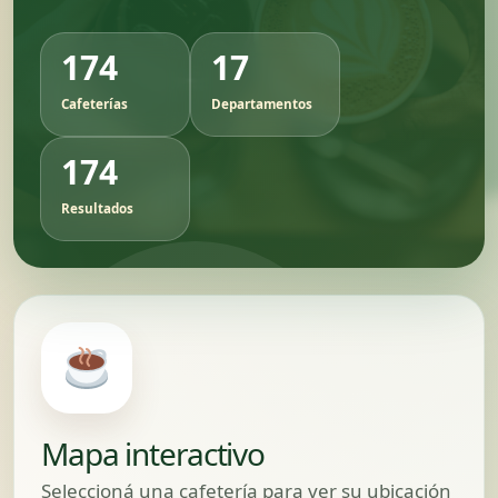
174
17
Cafeterías
Departamentos
174
Resultados
Mapa interactivo
Seleccioná una cafetería para ver su ubicación