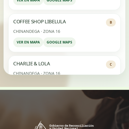
VER EN MAPA
GOOGLE MAPS
COFFEE SHOP LIBELULA
B
CHINANDEGA · ZONA 16
VER EN MAPA
GOOGLE MAPS
CHARLIE & LOLA
C
CHINANDEGA · ZONA 16
VER EN MAPA
GOOGLE MAPS
DELI PAN
C
CHINANDEGA · ZONA 16
VER EN MAPA
GOOGLE MAPS