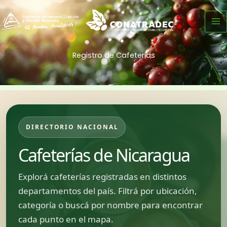
Ir
al
contenido
Registro de Cafeterias
DIRECTORIO NACIONAL
Cafeterías de Nicaragua
Explorá cafeterías registradas en distintos
departamentos del país. Filtrá por ubicación,
categoría o buscá por nombre para encontrar
cada punto en el mapa.