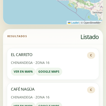
Leaflet
|
© OpenStreetMap
Listado
RESULTADOS
EL CARRITO
C
CHINANDEGA · ZONA 16
VER EN MAPA
GOOGLE MAPS
CAFÉ NAGÜA
C
CHINANDEGA · ZONA 16