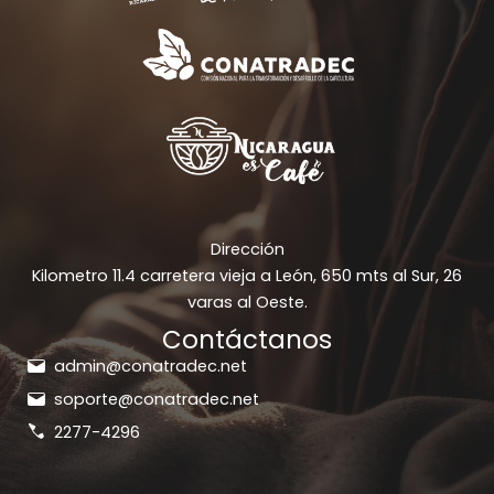
Dirección
Kilometro 11.4 carretera vieja a León, 650 mts al Sur, 26
varas al Oeste.
Contáctanos
admin@conatradec.net
soporte@conatradec.net
2277-4296